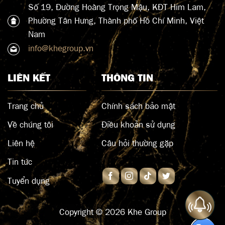
Số 19, Đường Hoàng Trọng Mậu, KĐT Him Lam,
Phường Tân Hưng, Thành phố Hồ Chí Minh, Việt
Nam
info@khegroup.vn
LIÊN KẾT
THÔNG TIN
Trang chủ
Chính sách bảo mật
Về chúng tôi
Điều khoản sử dụng
Liên hệ
Câu hỏi thường gặp
Tin tức
Tuyển dụng
Copyright © 2026 Khe Group