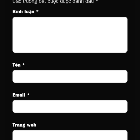
Các trường bắt buộc được đánh dấu
*
Bình luận
*
Tên
*
Email
*
Trang web