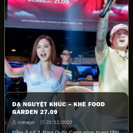
DẠ NGUYỆT KHÚC – KHÈ FOOD
GARDEN 27.09
manager
22/12/2022
Nằm ở số 1 Nam Quốc Cang ngay trung tâm