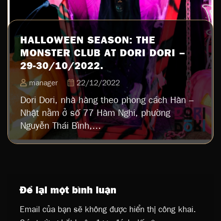
HALLOWEEN SEASON: THE
MONSTER CLUB AT DORI DORI –
29-30/10/2022.
manager
22/12/2022
Dori Dori, nhà hàng theo phong cách Hàn –
Nhật nằm ở số 77 Hàm Nghi, phường
Nguyễn Thái Bình,...
Để lại một bình luận
Email của bạn sẽ không được hiển thị công khai.