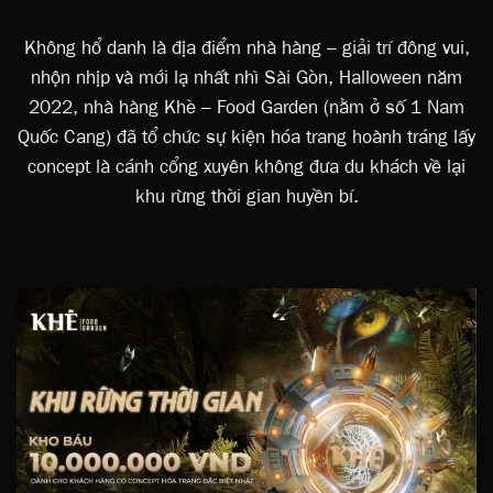
Không hổ danh là địa điểm nhà hàng – giải trí đông vui,
nhộn nhịp và mới lạ nhất nhì Sài Gòn, Halloween năm
2022, nhà hàng Khè – Food Garden (nằm ở số 1 Nam
Quốc Cang) đã tổ chức sự kiện hóa trang hoành tráng lấy
concept là cánh cổng xuyên không đưa du khách về lại
khu rừng thời gian huyền bí.