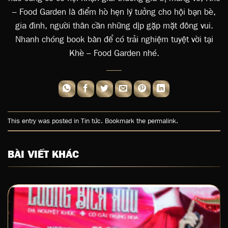
– Food Garden là điểm hò hẹn lý tưởng cho hội bạn bè,
gia đình, người thân cần những dịp gặp mặt đông vui.
Nhanh chóng book bàn để có trải nghiệm tuyệt vời tại
Khè – Food Garden nhé.
This entry was posted in
Tin tức
. Bookmark the
permalink
.
BÀI VIẾT KHÁC