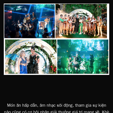
Món ăn hấp dẫn, âm nhạc sôi động, tham gia sự kiện
nào cũng có cơ hội nhận giải thưởng giá trị mang về, Khè