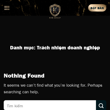
Skip
ĐẶT BÀN
to
content
Danh mục:
Trách nhiệm doanh nghiệp
Nothing Found
It seems we can’t find what you’re looking for. Perhaps
searching can help.