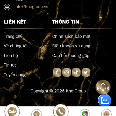
info@khegroup.vn
LIÊN KẾT
THÔNG TIN
Trang chủ
Chính sách bảo mật
Về chúng tôi
Điều khoản sử dụng
Liên hệ
Câu hỏi thường gặp
Tin tức
Tuyển dụng
Copyright © 2026 Khe Group